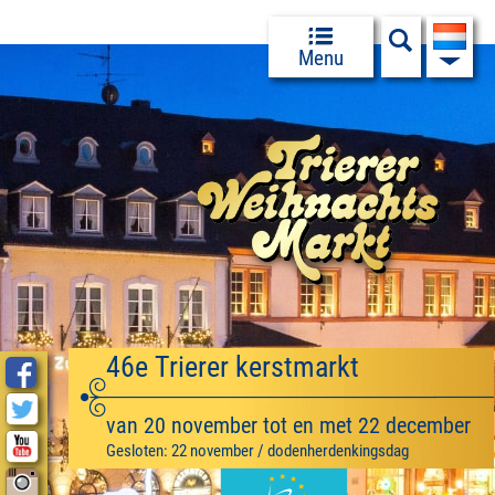
Menu
46e Trierer kerstmarkt
van 20 november tot en met 22 december
Gesloten: 22 november / dodenherdenkingsdag