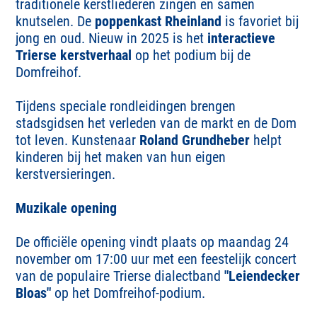
traditionele kerstliederen zingen en samen
knutselen. De
poppenkast Rheinland
is favoriet bij
jong en oud. Nieuw in 2025 is het
interactieve
Trierse kerstverhaal
op het podium bij de
Domfreihof.
Tijdens speciale rondleidingen brengen
stadsgidsen het verleden van de markt en de Dom
tot leven. Kunstenaar
Roland Grundheber
helpt
kinderen bij het maken van hun eigen
kerstversieringen.
Muzikale opening
De officiële opening vindt plaats op maandag 24
november om 17:00 uur met een feestelijk concert
van de populaire Trierse dialectband
"Leiendecker
Bloas"
op het Domfreihof-podium.