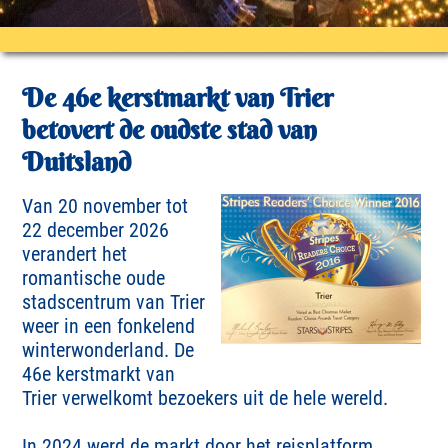
De 46e kerstmarkt van Trier
betovert de oudste stad van
Duitsland
Van 20 november tot
22 december 2026
verandert het
romantische oude
stadscentrum van Trier
weer in een fonkelend
winterwonderland. De
46e kerstmarkt van
Trier verwelkomt bezoekers uit de hele wereld.
In 2024 werd de markt door het reisplatform