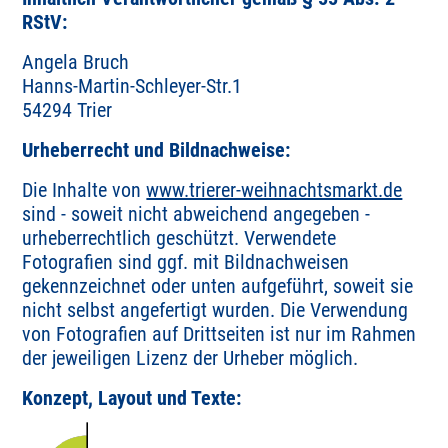
RStV:
Angela Bruch
Hanns-Martin-Schleyer-Str.1
54294 Trier
Urheberrecht und Bildnachweise:
Die Inhalte von
www.trierer-weihnachtsmarkt.de
sind - soweit nicht abweichend angegeben -
urheberrechtlich geschützt. Verwendete
Fotografien sind ggf. mit Bildnachweisen
gekennzeichnet oder unten aufgeführt, soweit sie
nicht selbst angefertigt wurden. Die Verwendung
von Fotografien auf Drittseiten ist nur im Rahmen
der jeweiligen Lizenz der Urheber möglich.
Konzept, Layout und Texte: