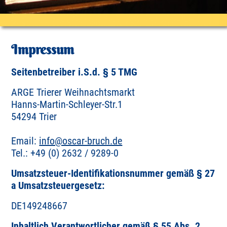
Impressum
Seitenbetreiber i.S.d. § 5 TMG
ARGE Trierer Weihnachtsmarkt
Hanns-Martin-Schleyer-Str.1
54294 Trier
Email:
info@oscar-bruch.de
Tel.: +49 (0) 2632 / 9289-0
Umsatzsteuer-Identifikationsnummer gemäß § 27
a Umsatzsteuergesetz:
DE149248667
Inhaltlich Verantwortlicher gemäß § 55 Abs. 2