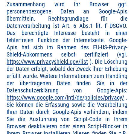
Zusammenhang wird Ihr Browser ggf.
personenbezogene Daten an Google-Apis
übermitteln. Rechtsgrundlage für die
Datenverarbeitung ist Art. 6 Abs.1 lit. f DSGVO.
Das berechtigte Interesse besteht in einer
fehlerfreien Funktion der Internetseite. Google-
Apis hat sich im Rahmen des EU-US-Privacy-
Shield-Abkommens selbst zertifiziert (vgl.
https://www.privacyshield.gov/list
). Die Löschung
der Daten erfolgt, sobald der Zweck ihrer Erhebung
erfüllt wurde. Weitere Informationen zum Handling
der übertragenen Daten finden Sie in der
Datenschutzerklärung von Google-Apis:
https://www.google.com/intl/de/policies/privacy/
.
Sie können die Erfassung sowie die Verarbeitung
Ihrer Daten durch Google-Apis verhindern, indem
Sie die Ausführung von Script-Code in Ihrem
Browser deaktivieren oder einen Script-Blocker in
Ihrem Browser installieren (diesen finden Sie z.B.