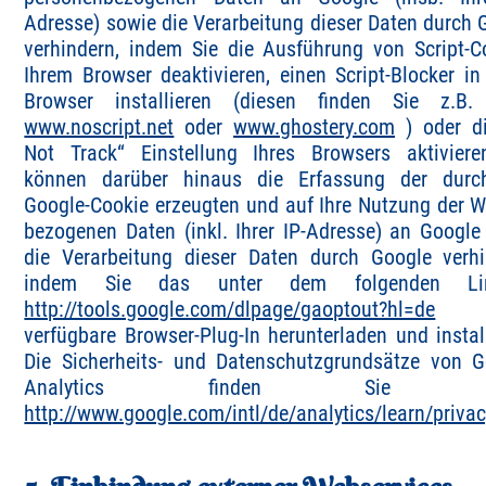
Adresse) sowie die Verarbeitung dieser Daten durch 
verhindern, indem Sie die Ausführung von Script-C
Ihrem Browser deaktivieren, einen Script-Blocker in
Browser installieren (diesen finden Sie z.B.
www.noscript.net
oder
www.ghostery.com
) oder d
Not Track“ Einstellung Ihres Browsers aktiviere
können darüber hinaus die Erfassung der dur
Google-Cookie erzeugten und auf Ihre Nutzung der W
bezogenen Daten (inkl. Ihrer IP-Adresse) an Google
die Verarbeitung dieser Daten durch Google verhi
indem Sie das unter dem folgenden L
http://tools.google.com/dlpage/gaoptout?hl=de
verfügbare Browser-Plug-In herunterladen und install
Die Sicherheits- und Datenschutzgrundsätze von G
Analytics finden Sie un
http://www.google.com/intl/de/analytics/learn/privac