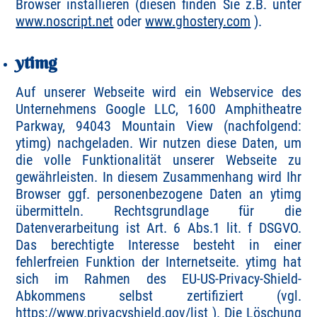
Browser installieren (diesen finden Sie z.B. unter
www.noscript.net
oder
www.ghostery.com
).
ytimg
Auf unserer Webseite wird ein Webservice des
Unternehmens Google LLC, 1600 Amphitheatre
Parkway, 94043 Mountain View (nachfolgend:
ytimg) nachgeladen. Wir nutzen diese Daten, um
die volle Funktionalität unserer Webseite zu
gewährleisten. In diesem Zusammenhang wird Ihr
Browser ggf. personenbezogene Daten an ytimg
übermitteln. Rechtsgrundlage für die
Datenverarbeitung ist Art. 6 Abs.1 lit. f DSGVO.
Das berechtigte Interesse besteht in einer
fehlerfreien Funktion der Internetseite. ytimg hat
sich im Rahmen des EU-US-Privacy-Shield-
Abkommens selbst zertifiziert (vgl.
https://www.privacyshield.gov/list
). Die Löschung