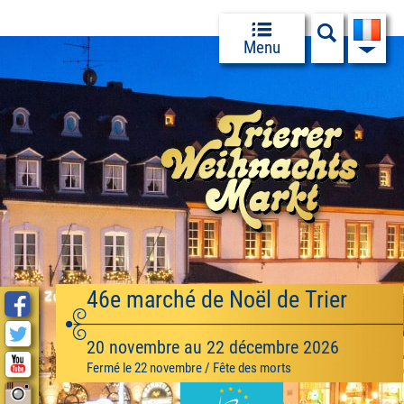
Menu
46e marché de Noël de Trier
20 novembre au 22 décembre 2026
Fermé le 22 novembre / Fête des morts